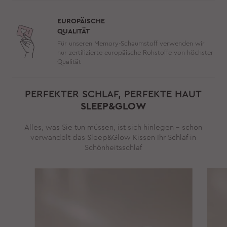
EUROPÄISCHE
QUALITÄT
Für unseren Memory-Schaumstoff verwenden wir
nur zertifizierte europäische Rohstoffe von höchster
Qualität
PERFEKTER SCHLAF, PERFEKTE HAUT
SLEEP&GLOW
Alles, was Sie tun müssen, ist sich hinlegen – schon
verwandelt das Sleep&Glow Kissen Ihr Schlaf in
Schönheitsschlaf