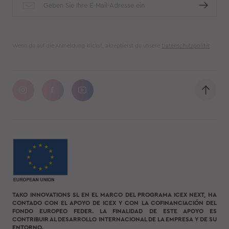
Wenn du auf die Anmeldung klickst, akzeptierst du unsere
Datenschutzpolitik
TAKO INNOVATIONS SL EN EL MARCO DEL PROGRAMA ICEX NEXT, HA
CONTADO CON EL APOYO DE ICEX Y CON LA COFINANCIACIÓN DEL
FONDO EUROPEO FEDER. LA FINALIDAD DE ESTE APOYO ES
CONTRIBUIR AL DESARROLLO INTERNACIONAL DE LA EMPRESA Y DE SU
ENTORNO.