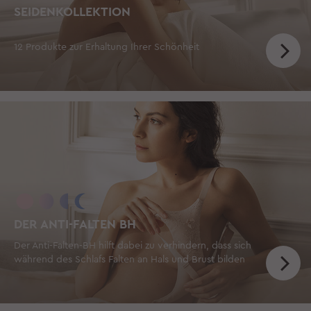
SEIDENKOLLEKTION
12 Produkte zur Erhaltung Ihrer Schönheit
DER ANTI-FALTEN BH
Der Anti-Falten-BH hilft dabei zu verhindern, dass sich
während des Schlafs Falten an Hals und Brust bilden