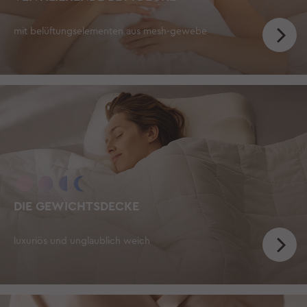
mit belüftungselementen aus mesh-gewebe
DIE GEWICHTSDECKE
luxuriös und unglaublich weich