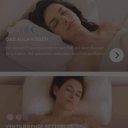
DAS AULA-KISSEN
Mit diesem Trainingskissen lernen Sie, auf dem Rücken
zu schlafen. Mit speziellen seitlichen Kopfstützpolstern
VENTILIERENDE BETTDECKE