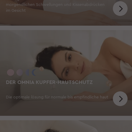
morgendlichen Schwellungen und Kissenabdrücken
im Gesicht
DER OMNIA KUPFER-HAUTSCHUTZ
Die optimale lösung für normale bis empfindliche haut