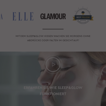
MIT DEM SLEEP&GLOW-KISSEN WACHEN SIE MORGENS OHNE
ABDRÜCKE ODER FALTEN IM GESICHT AUF!
ERFAHREN SIE WIE SLEEP&GLOW
FUNKTIONIERT