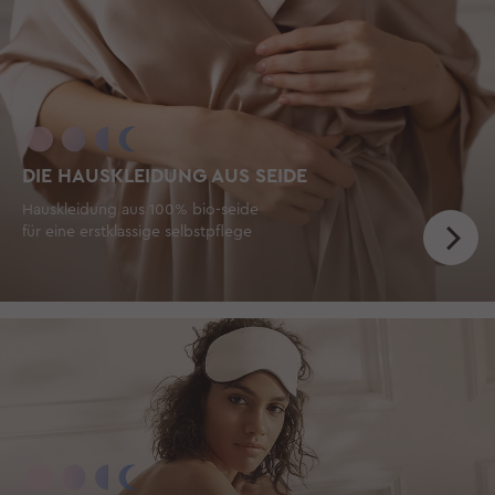
DIE HAUSKLEIDUNG AUS SEIDE
Hauskleidung aus 100% bio-seide
für eine erstklassige selbstpflege