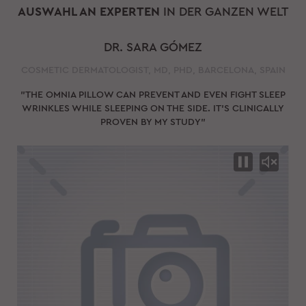
AUSWAHL AN EXPERTEN
IN DER GANZEN WELT
DR. SARA GÓMEZ
COSMETIC DERMATOLOGIST, MD, PHD, BARCELONA, SPAIN
"THE OMNIA PILLOW CAN PREVENT AND EVEN FIGHT SLEEP
WRINKLES WHILE SLEEPING ON THE SIDE. IT'S CLINICALLY
PROVEN BY MY STUDY"