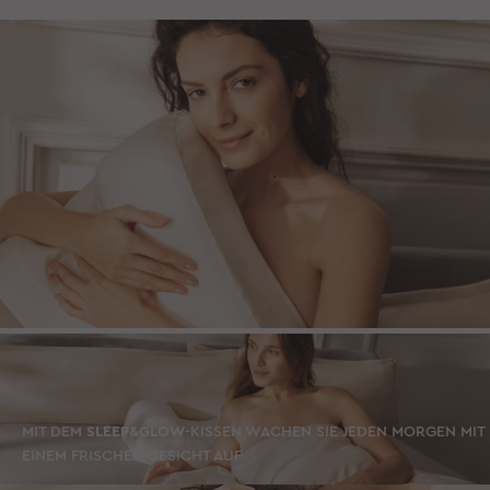
MIT DEM
SLEEP&GLOW
-KISSEN WACHEN SIE JEDEN MORGEN MIT
EINEM FRISCHEN GESICHT AUF