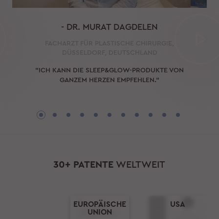
- DR. MURAT DAGDELEN
FACHARZT FÜR PLASTISCHE CHIRURGIE,
DÜSSELDORF, DEUTSCHLAND
"ICH KANN DIE SLEEP&GLOW-PRODUKTE VON
GANZEM HERZEN EMPFEHLEN."
30+ PATENTE
WELTWEIT
EUROPÄISCHE
USA
UNION