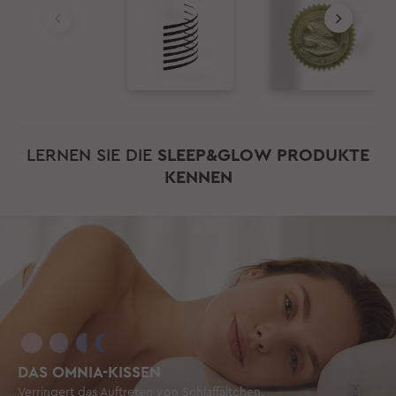
LERNEN SIE DIE
SLEEP&GLOW PRODUKTE
KENNEN
DAS OMNIA-KISSEN
Verringert das Auftreten von Schlaffältchen,