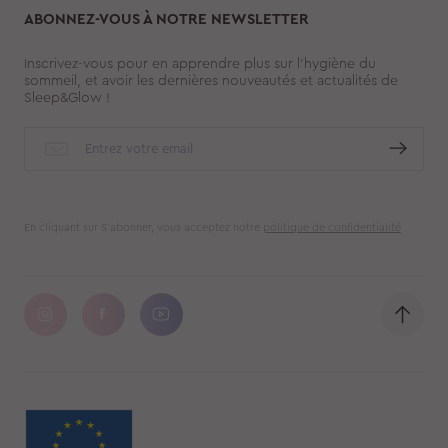
ABONNEZ-VOUS À NOTRE NEWSLETTER
Inscrivez-vous pour en apprendre plus sur l’hygiène du
sommeil, et avoir les dernières nouveautés et actualités de
Sleep&Glow !
En cliquant sur S'abonner, vous acceptez notre
politique de confidentialité