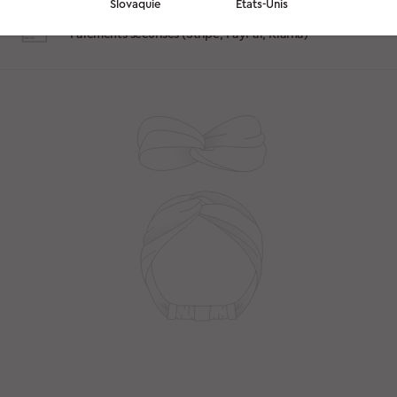
245 CHF
Slovaquie
États-Unis
Paiements sécurisés (Stripe, PayPal, Klarna)