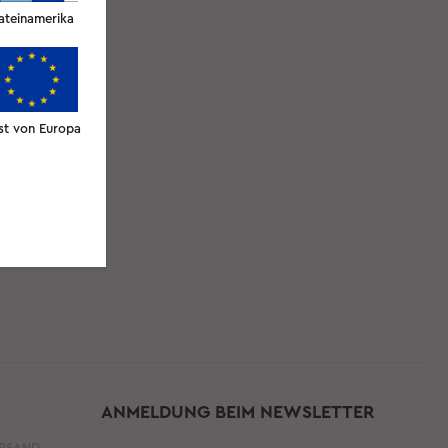
ateinamerika
st von Europa
ANMELDUNG BEIM NEWSLETTER
ERSAND