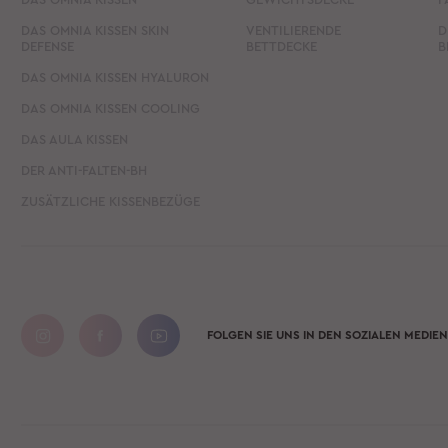
DAS OMNIA KISSEN SKIN
VENTILIERENDE
D
DEFENSE
BETTDECKE
B
DAS OMNIA KISSEN HYALURON
DAS OMNIA KISSEN COOLING
DAS AULA KISSEN
DER ANTI-FALTEN-BH
ZUSÄTZLICHE KISSENBEZÜGE
FOLGEN SIE UNS IN DEN SOZIALEN MEDIEN