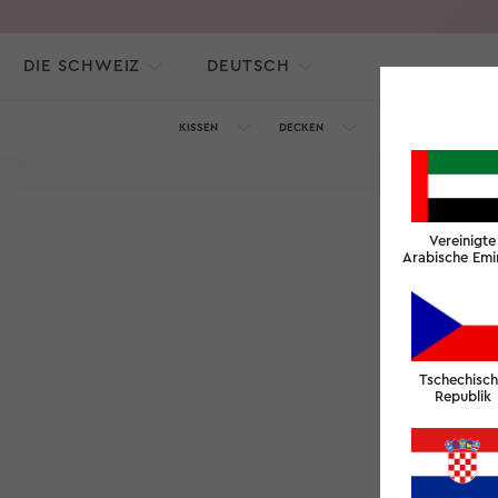
DIE SCHWEIZ
DEUTSCH
KISSEN
DECKEN
SEIDENKOLLEKTION
Vereinigte
Arabische Emi
Tschechisc
Republik