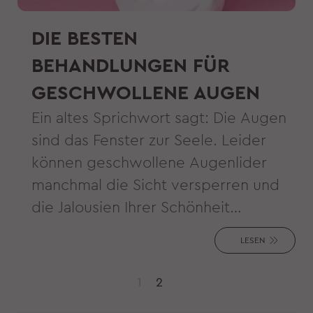
DIE BESTEN
BEHANDLUNGEN FÜR
GESCHWOLLENE AUGEN
Ein altes Sprichwort sagt: Die Augen
sind das Fenster zur Seele. Leider
können geschwollene Augenlider
manchmal die Sicht versperren und
die Jalousien Ihrer Schönheit
verschließen. Doch Schwellungen
LESEN
müssen nicht sein. Bekämpfen Sie
Schwellungen und lassen Sie Ihre
1
2
Seele durchscheinen mit diesen