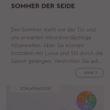
SOMMER DER SEIDE
Der Sommer steht vor der Tür und
uns erwarten rekordverdächtige
Hitzewellen. Aber Sie können
trotzdem mit Luxus und Stil durch die
Saison gelangen. Verzichten Sie auf
warme Flanelljacken und Pelze und
LESEN
tragen Sie stattdessen Sets, die Ihre
Haut und Ihr Haar pflegen und
SCHLAFFAKULTÄT
zusätzlich Wärme und Feuchtigkeit
ableiten. Es ist Seidenzeit!