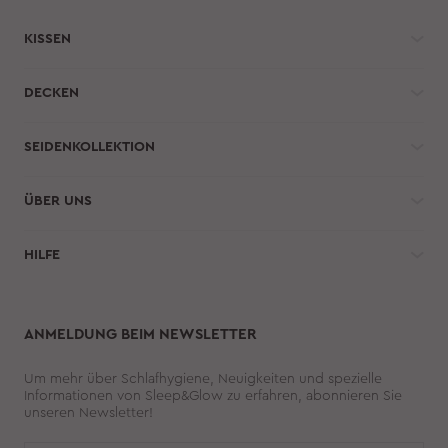
einfachen Tipps.
KISSEN
DECKEN
SEIDENKOLLEKTION
ÜBER UNS
HILFE 
ANMELDUNG BEIM NEWSLETTER
Um mehr über Schlafhygiene, Neuigkeiten und spezielle
Informationen von Sleep&Glow zu erfahren, abonnieren Sie
unseren Newsletter!