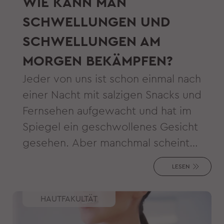
WIE KANN MAN
SCHWELLUNGEN UND
SCHWELLUNGEN AM
MORGEN BEKÄMPFEN?
Jeder von uns ist schon einmal nach
einer Nacht mit salzigen Snacks und
Fernsehen aufgewacht und hat im
Spiegel ein geschwollenes Gesicht
gesehen. Aber manchmal scheint
man alles richtig gemacht zu haben
LESEN
und trotzdem hat man ein
geschwollenes Gesicht und
HAUTFAKULTÄT
geschwollene Augenlider am
Morgen.