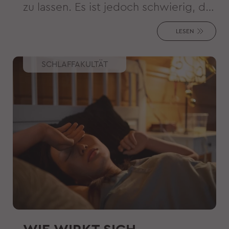
zu lassen. Es ist jedoch schwierig, das
Mikroklima zu optimieren, wenn man
LESEN
nicht einmal weiß, was die optimalen
Schlafbedingungen sind.
SCHLAFFAKULTÄT