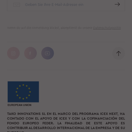
Wenn du auf die Anmeldung klickst, akzeptierst du unsere
Datenschutzpolitik
TAKO INNOVATIONS SL EN EL MARCO DEL PROGRAMA ICEX NEXT, HA
CONTADO CON EL APOYO DE ICEX Y CON LA COFINANCIACIÓN DEL
FONDO EUROPEO FEDER. LA FINALIDAD DE ESTE APOYO ES
CONTRIBUIR AL DESARROLLO INTERNACIONAL DE LA EMPRESA Y DE SU