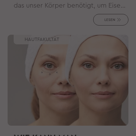
das unser Körper benötigt, um Eisen
aufzunehmen. Aber wussten Sie, dass
LESEN
Kupfer auch die Gesundheit der Haut
fördert, die Kollagenproduktion
HAUTFAKULTÄT
anregt, Akne vorbeugt und sogar
Falten reduzieren kann?