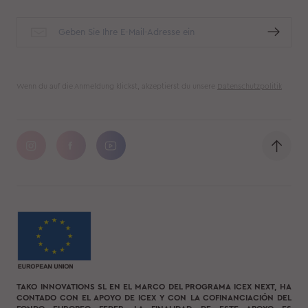
Wenn du auf die Anmeldung klickst, akzeptierst du unsere
Datenschutzpolitik
TAKO INNOVATIONS SL EN EL MARCO DEL PROGRAMA ICEX NEXT, HA
CONTADO CON EL APOYO DE ICEX Y CON LA COFINANCIACIÓN DEL