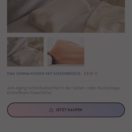
DAS OMNIA-KISSEN MIT KISSENBEZUG
Anti-Aging Schönheitsschlaf in der Seiten- oder Rückenlage.
Einstellbare Kissenhöhe.
JETZT KAUFEN