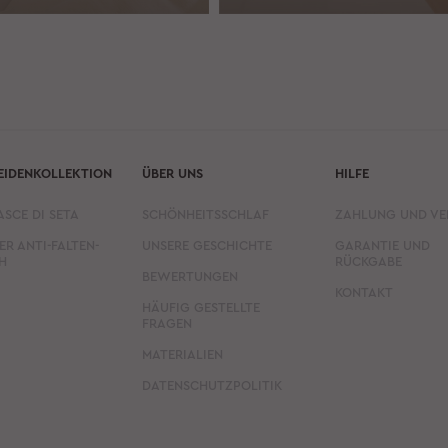
EIDENKOLLEKTION
ÜBER UNS
HILFE
ASCE DI SETA
SCHÖNHEITSSCHLAF
ZAHLUNG UND V
ER ANTI-FALTEN-
UNSERE GESCHICHTE
GARANTIE UND
H
RÜCKGABE
BEWERTUNGEN
KONTAKT
HÄUFIG GESTELLTE
FRAGEN
MATERIALIEN
DATENSCHUTZPOLITIK