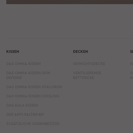
KISSEN
DECKEN
S
DAS OMNIA KISSEN
GEWICHTSDECKE
F
DAS OMNIA KISSEN SKIN
VENTILIERENDE
D
DEFENSE
BETTDECKE
B
DAS OMNIA KISSEN HYALURON
DAS OMNIA KISSEN COOLING
DAS AULA KISSEN
DER ANTI-FALTEN-BH
ZUSÄTZLICHE KISSENBEZÜGE