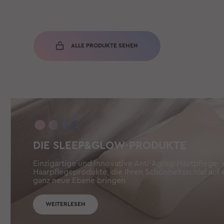
ALLE PRODUKTE SEHEN
DIE SLEEP&GLOW-PRODUKTE
Einzigartige und innovative Anti-Aging-Hautpflege-
Haarpflegeprodukte, die Ihren Schönheitsschlaf auf 
ganz neue Ebene bringen
WEITERLESEN