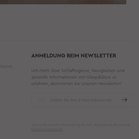
ANMELDUNG BEIM NEWSLETTER
ERSAND
Um mehr über Schlafhygiene, Neuigkeiten und
spezielle Informationen von Sleep&Glow zu
erfahren, abonnieren Sie unseren Newsletter!
Wenn du auf die Anmeldung klickst, akzeptierst du unsere
Datenschutzpolitik