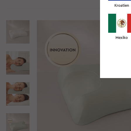
Kroatien
Mexiko