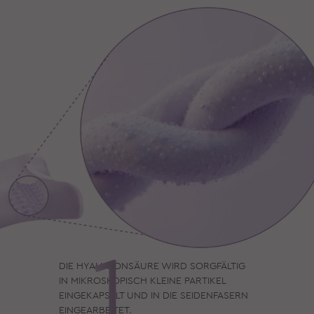
DIE HYALURONSÄURE WIRD SORGFÄLTIG
IN MIKROSKOPISCH KLEINE PARTIKEL
EINGEKAPSELT UND IN DIE SEIDENFASERN
EINGEARBEITET.