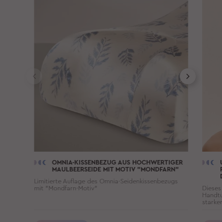
OMNIA-KISSENBEZUG AUS HOCHWERTIGER
MAULBEERSEIDE MIT MOTIV "MONDFARN"
Limitierte Auflage des Omnia-Seidenkissenbezugs
mit "Mondfarn-Motiv"
Dieses
Handtu
starke