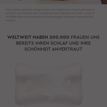
Dank seines speziellen Designs bietet das Sleep&Glow-Kissen gleichzeitig
Komfort und reduziert den Kontakt zwischen Gesicht und Kissen, wodurch
Schlaffältchen und morgendliche Schwellungen verhindert und bekämpft
werden.
WELTWEIT HABEN 200.000
FRAUEN UNS
BEREITS IHREN SCHLAF UND IHRE
SCHÖNHEIT ANVERTRAUT