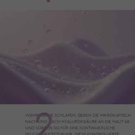
WÄHREND SIE SCHLAFEN, GEBEN DIE MIKROKAPSELN
NACH UND NACH HYALURONSÄURE AN DIE HAUT AB
UND SORGEN
SO FÜR EINE KONTINUIERLICHE
FEUCHTIGKEITSZUFUHR.
DIESE KONTROLLIERTE