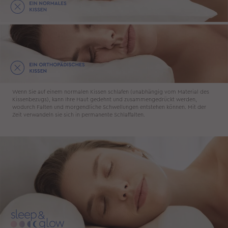
Wenn Sie auf einem normalen Kissen schlafen (unabhängig vom Material des
Kissenbezugs), kann Ihre Haut gedehnt und zusammengedrückt werden,
wodurch Falten und morgendliche Schwellungen entstehen können. Mit der
Zeit verwandeln sie sich in permanente Schlaffalten.