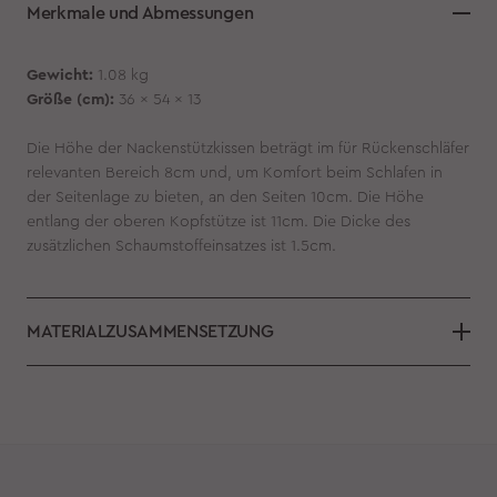
Merkmale und Abmessungen
Gewicht:
1.08 kg
Größe (cm):
36 x 54 x 13
Die Höhe der Nackenstützkissen beträgt im für Rückenschläfer
relevanten Bereich 8cm und, um Komfort beim Schlafen in
der Seitenlage zu bieten, an den Seiten 10cm. Die Höhe
entlang der oberen Kopfstütze ist 11cm. Die Dicke des
zusätzlichen Schaumstoffeinsatzes ist 1.5cm.
MATERIALZUSAMMENSETZUNG