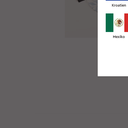
Kroatien
Mexiko