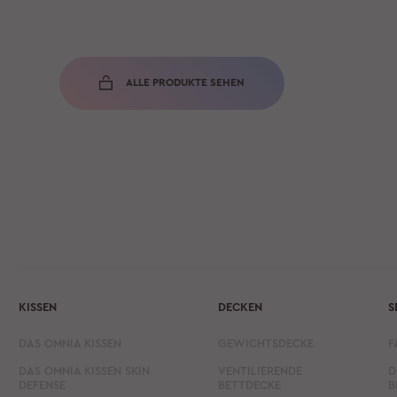
ALLE PRODUKTE SEHEN
KISSEN
DECKEN
S
DAS OMNIA KISSEN
GEWICHTSDECKE
F
DAS OMNIA KISSEN SKIN
VENTILIERENDE
D
DEFENSE
BETTDECKE
B