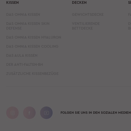
KISSEN
DECKEN
S
DAS OMNIA KISSEN
GEWICHTSDECKE
F
DAS OMNIA KISSEN SKIN
VENTILIERENDE
D
DEFENSE
BETTDECKE
B
DAS OMNIA KISSEN HYALURON
DAS OMNIA KISSEN COOLING
DAS AULA KISSEN
DER ANTI-FALTEN-BH
ZUSÄTZLICHE KISSENBEZÜGE
FOLGEN SIE UNS IN DEN SOZIALEN MEDIEN