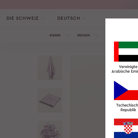
DIE SCHWEIZ
DEUTSCH
KISSEN
DECKEN
SEIDENKOLLEKTION
Vereinigte
Arabische Emi
Tschechisc
Republik