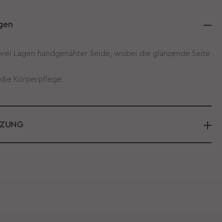
gen
wei Lagen handgenähter Seide, wobei die glänzende Seite
 die Körperpflege.
TZUNG