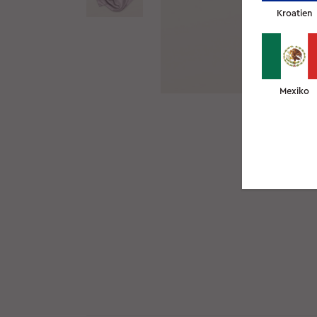
Kroatien
Mexiko