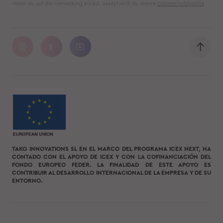
Wenn du auf die Anmeldung klickst, akzeptierst du unsere
Datenschutzpolitik
TAKO INNOVATIONS SL EN EL MARCO DEL PROGRAMA ICEX NEXT, HA
CONTADO CON EL APOYO DE ICEX Y CON LA COFINANCIACIÓN DEL
FONDO EUROPEO FEDER. LA FINALIDAD DE ESTE APOYO ES
CONTRIBUIR AL DESARROLLO INTERNACIONAL DE LA EMPRESA Y DE SU
ENTORNO.