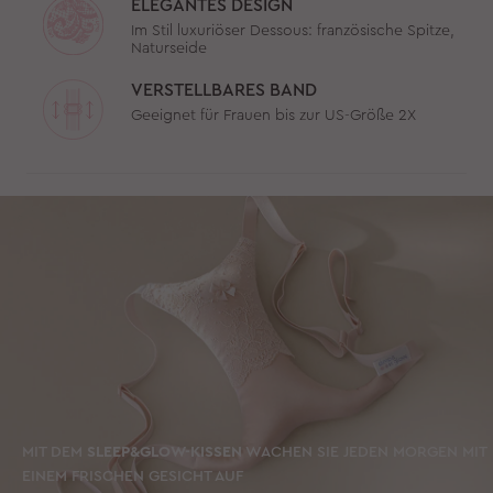
ELEGANTES DESIGN
Im Stil luxuriöser Dessous: französische Spitze,
Naturseide
VERSTELLBARES BAND
Geeignet für Frauen bis zur US-Größe 2X
MIT DEM
SLEEP&GLOW-KISSEN
WACHEN SIE JEDEN MORGEN MIT
EINEM FRISCHEN GESICHT AUF